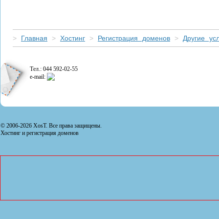
>
Главная
>
Хостинг
>
Регистрация доменов
>
Другие усл
Тел.: 044 592-02-55
e-mail:
© 2006-2026 XosT. Все права защищены.
Хостинг и регистрация доменов