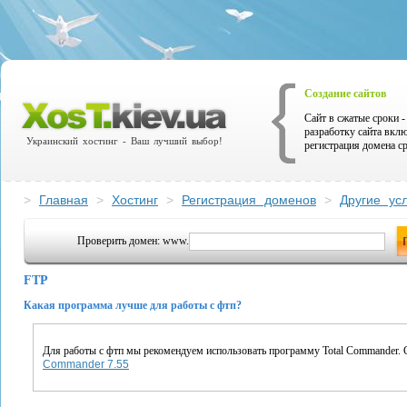
Создание сайтов
Сайт в сжатые сроки - 
разработку сайта вкл
Украинский хостинг - Ваш лучший выбор!
регистрация домена ср
>
Главная
>
Хостинг
>
Регистрация доменов
>
Другие усл
Проверить домен: www.
FTP
Какая программа лучше для работы с фтп?
Для работы с фтп мы рекомендуем использовать программу Total Commander. 
Commander 7.55