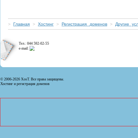
>
Главная
>
Хостинг
>
Регистрация доменов
>
Другие усл
Тел.: 044 592-02-55
e-mail:
© 2006-2026 XosT. Все права защищены.
Хостинг и регистрация доменов